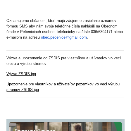
Oznamujeme občanom, ktorí majú záujem o zasielanie oznamov
formou SMS aby nám svoje telefónne čísla nahlásili na Obecnom
úrade v Pečeniciach osobne, telefonicky na čísle 036/6394171 alebo
e-mailom na adresu
obec.pecenice@gmail.com
.
Výzva a upozornenie od ZSDIS pre vlastníkov a užívateľov vo veci
orezu a výrubu stromov
Výzva ZSDIS.jpg
Upozornenie pre vlastníkov a užívateľov pozemkov vo veci výrubu
stromov ZSDIS.jpg