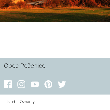
Obec Pečenice
Úvod
»
Oznamy