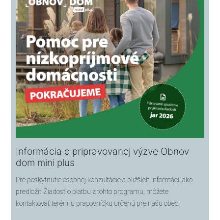
Informácia o pripravovanej výzve Obnov
dom mini plus
Pre poskytnutie osobnej konzultácie a bližších informácií ako
predložiť Žiadosť o platbu z tohto programu, môžete
kontaktovať terénnu pracovníčku určenú pre našu obec: