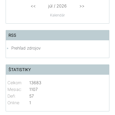
<<
júl
/
2026
>>
Kalendár
RSS
Prehľad zdrojov
ŠTATISTIKY
Celkom:
13683
Mesiac:
1107
Deň:
57
Online:
1