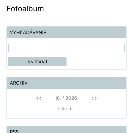
Fotoalbum
VYHĽADÁVANIE
ARCHÍV
<<
júl
/
2026
>>
Kalendár
RSS