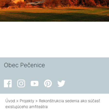
Obec Pečenice
Úvod
»
Projekty
»
Rekonštrukcia sedenia ako súčasť
existujúceho amfiteátra