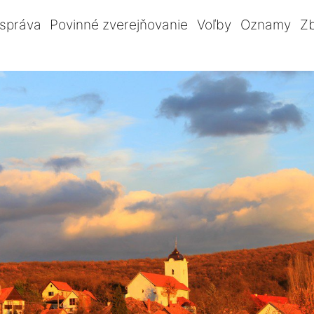
správa
Povinné zverejňovanie
Voľby
Oznamy
Z