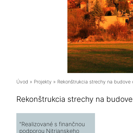
Úvod
»
Projekty
»
Rekonštrukcia strechy na budove 
Rekonštrukcia strechy na budove
"Realizované s finančnou
podporou Nitrianskeho