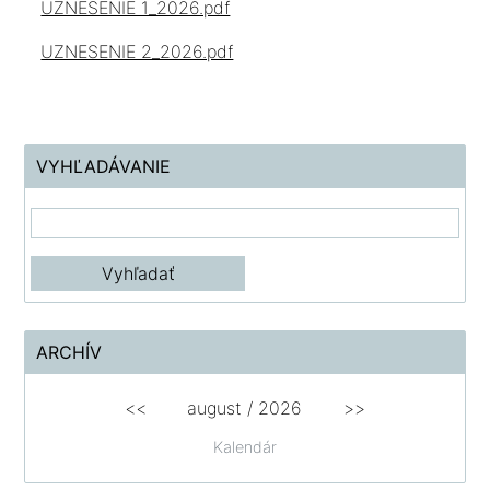
UZNESENIE 1_2026.pdf
UZNESENIE 2_2026.pdf
VYHĽADÁVANIE
ARCHÍV
<<
august /
2026
>>
Kalendár