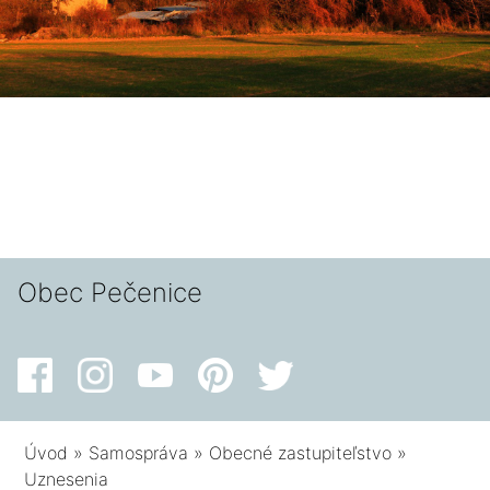
Obec Pečenice
Úvod
»
Samospráva
»
Obecné zastupiteľstvo
»
Uznesenia